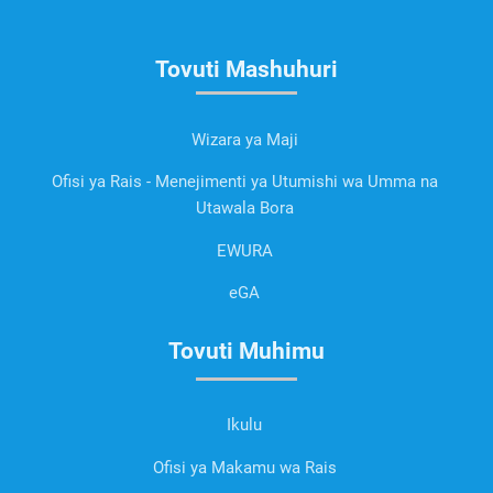
Tovuti Mashuhuri
Wizara ya Maji
Ofisi ya Rais - Menejimenti ya Utumishi wa Umma na
Utawala Bora
EWURA
eGA
Tovuti Muhimu
Ikulu
Ofisi ya Makamu wa Rais