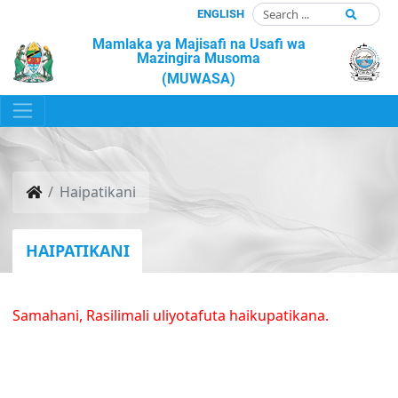
ENGLISH
Mamlaka ya Majisafi na Usafi wa
Mazingira Musoma
(MUWASA)
Haipatikani
HAIPATIKANI
Samahani, Rasilimali uliyotafuta haikupatikana.